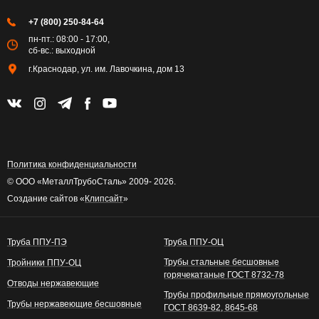
+7 (800) 250-84-64
пн-пт.: 08:00 - 17:00,
сб-вс.: выходной
г.Краснодар, ул. им. Лавочкина, дом 13
Политика конфиденциальности
© ООО «МеталлТрубоСталь» 2009- 2026.
Создание сайтов «
Клипсайт
»
Труба ППУ-ПЭ
Труба ППУ-ОЦ
Трубы стальные бесшовные
Тройники ППУ-ОЦ
горячекатаные ГОСТ 8732-78
Отводы нержавеющие
Трубы профильные прямоугольные
Трубы нержавеющие бесшовные
ГОСТ 8639-82, 8645-68