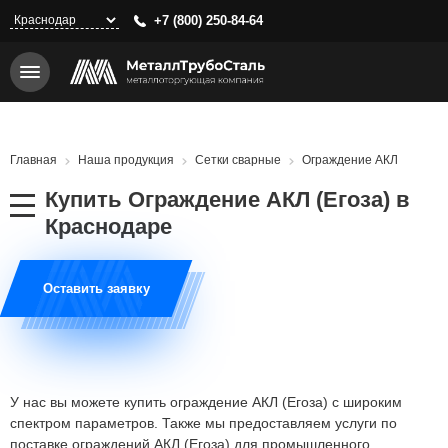
Перейти
+7 (800) 250-84-64
к
основному
содержанию
Строка
Главная
Наша продукция
Сетки сварные
Ограждение АКЛ
навигации
Купить
Ограждение АКЛ (Егоза)
в
Краснодаре
Оставить заявку
У нас вы можете купить ограждение АКЛ (Егоза) с широким
спектром параметров. Также мы предоставляем услуги по
поставке ограждений АКЛ (Егоза) для промышленного