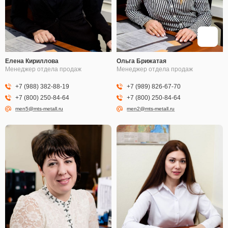
Елена Кириллова
Ольга Брижатая
Менеджер отдела продаж
Менеджер отдела продаж
+7 (988) 382-88-19
+7 (989) 826-67-70
+7 (800) 250-84-64
+7 (800) 250-84-64
men5@mts-metall.ru
men2@mts-metall.ru