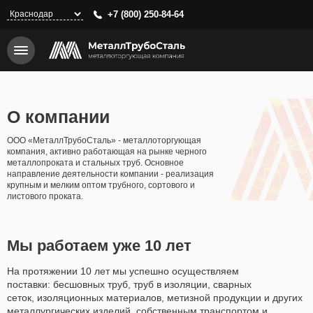
Перейти
+7 (800) 250-84-64
к
основному
содержанию
О компании
ООО «МеталлТрубоСталь» - металлоторгующая
компания, активно работающая на рынке черного
металлопроката и стальных труб. Основное
направление деятельности компании - реализация
крупным и мелким оптом трубного, сортового и
листового проката.
Мы работаем уже 10 лет
На протяжении 10 лет мы успешно осуществляем
поставки: бесшовных труб, труб в изоляции, сварных
сеток, изоляционных материалов, метизной продукции и других
металлургических изделий, собственным транспортом и