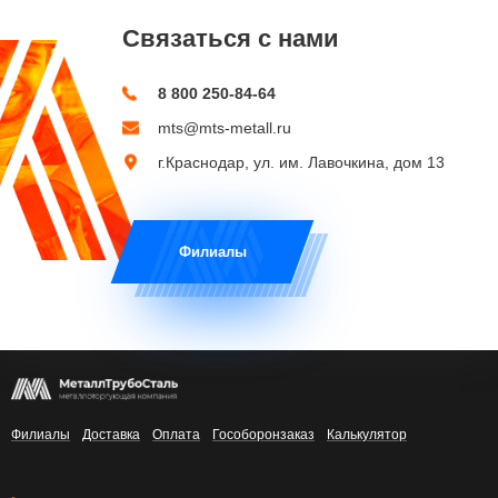
Связаться с нами
8 800 250-84-64
mts@mts-metall.ru
г.Краснодар, ул. им. Лавочкина, дом 13
Филиалы
Филиалы
Доставка
Оплата
Гособоронзаказ
Калькулятор