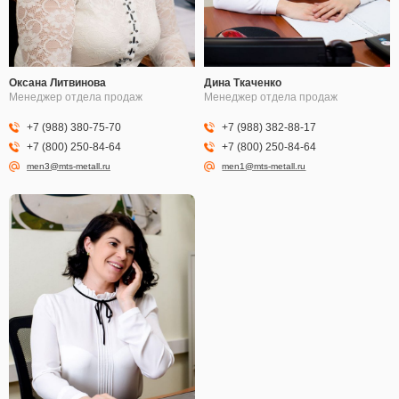
Оксана Литвинова
Дина Ткаченко
Менеджер отдела продаж
Менеджер отдела продаж
+7 (988) 380-75-70
+7 (988) 382-88-17
+7 (800) 250-84-64
+7 (800) 250-84-64
men3@mts-metall.ru
men1@mts-metall.ru