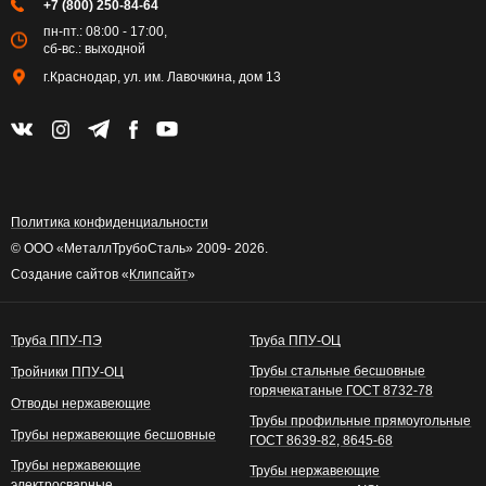
+7 (800) 250-84-64
пн-пт.: 08:00 - 17:00,
сб-вс.: выходной
г.Краснодар, ул. им. Лавочкина, дом 13
Политика конфиденциальности
© ООО «МеталлТрубоСталь» 2009- 2026.
Создание сайтов «
Клипсайт
»
Труба ППУ-ПЭ
Труба ППУ-ОЦ
Трубы стальные бесшовные
Тройники ППУ-ОЦ
горячекатаные ГОСТ 8732-78
Отводы нержавеющие
Трубы профильные прямоугольные
Трубы нержавеющие бесшовные
ГОСТ 8639-82, 8645-68
Трубы нержавеющие
Трубы нержавеющие
электросварные