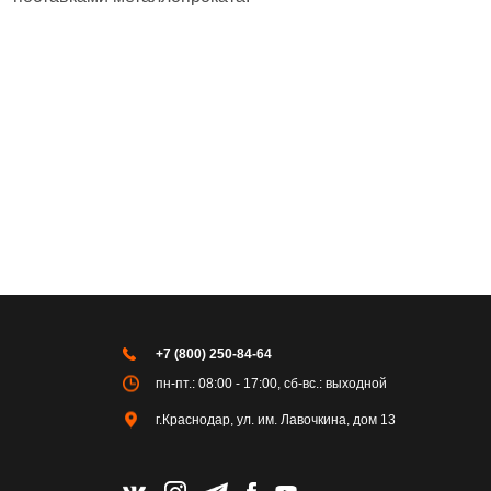
+7 (800) 250-84-64
пн-пт.: 08:00 - 17:00, сб-вс.: выходной
г.Краснодар, ул. им. Лавочкина, дом 13