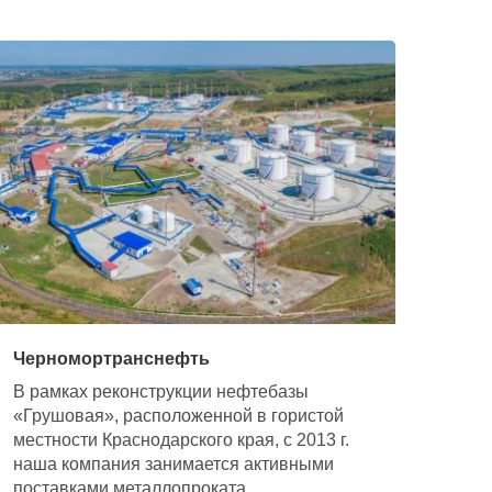
Черномортранснефть
В рамках реконструкции нефтебазы
«Грушовая», расположенной в гористой
местности Краснодарского края, с 2013 г.
наша компания занимается активными
поставками металлопроката.