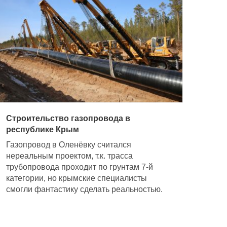
Строительство газопровода в
республике Крым
Газопровод в Оленёвку считался
нереальным проектом, т.к. трасса
трубопровода проходит по грунтам 7‑й
категории, но крымские специалисты
смогли фантастику сделать реальностью.