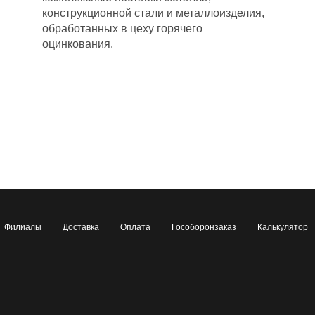
конструкционной стали и металлоизделия,
обработанных в цеху горячего
оцинкования.
Филиалы
Доставка
Оплата
Гособоронзаказ
Калькулятор