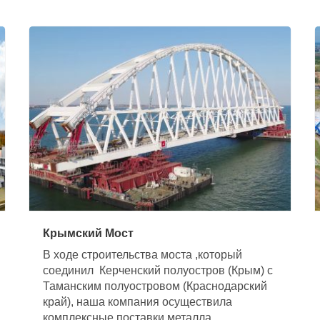
Крымский Мост
В ходе строительства моста ,который
соединил Керченский полуостров (Крым) с
Таманским полуостровом (Краснодарский
край), наша компания осуществила
комплексные поставки металла,