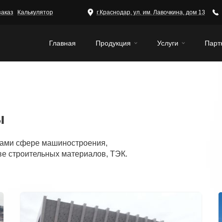
заказ
Калькулятор
г.Краснодар, ул. им. Лавочкина, дом 13
Главная
Продукция
Услуги
Парт
ы
тами сфере машиностроения,
ве строительных материалов, ТЭК.