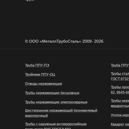
© ООО «МеталлТрубоСталь» 2009- 2026.
Труба ППУ-ПЭ
Труба ПП
Трубы ста
Тройники ППУ-ОЦ
ГОСТ 8732
Отводы нержавеющие
Трубы про
82, 8645-6
Трубы нержавеющие бесшовные
Трубы нер
Трубы нержавеющие электросварные
квадратны
Шестигранник нержавеющий безникелевый
Уголок не
жаропрочный
Трубы с наружным антикоррозийным
Квадрат н