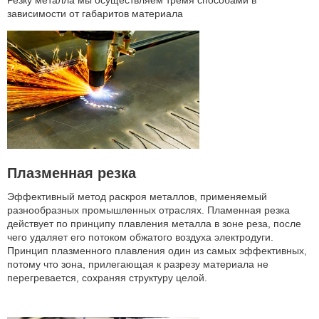
Резку металла мы осуществляем тремя способами в
зависимости от габаритов материала
Плазменная резка
Эффективный метод раскроя металлов, применяемый
разнообразных промышленных отраслях. Пламенная резка
действует по принципу плавления металла в зоне реза, после
чего удаляет его потоком обжатого воздуха электродуги.
Принцип плазменного плавления один из самых эффективных,
потому что зона, прилегающая к разрезу материала не
перегревается, сохраняя структуру целой.