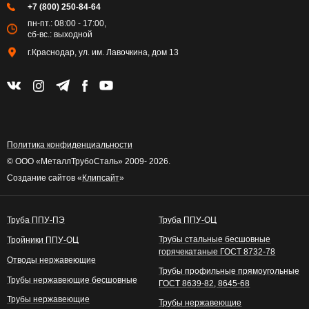
+7 (800) 250-84-64
пн-пт.: 08:00 - 17:00,
сб-вс.: выходной
г.Краснодар, ул. им. Лавочкина, дом 13
Политика конфиденциальности
© ООО «МеталлТрубоСталь» 2009- 2026.
Создание сайтов «
Клипсайт
»
Труба ППУ-ПЭ
Труба ППУ-ОЦ
Трубы стальные бесшовные
Тройники ППУ-ОЦ
горячекатаные ГОСТ 8732-78
Отводы нержавеющие
Трубы профильные прямоугольные
Трубы нержавеющие бесшовные
ГОСТ 8639-82, 8645-68
Трубы нержавеющие
Трубы нержавеющие