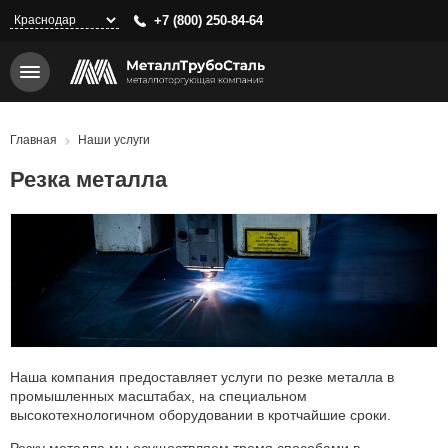
Перейти
+7 (800) 250-84-64
к
основному
содержанию
Строка
Главная
Наши услуги
навигации
Резка металла
Наша компания предоставляет услуги по резке металла в
промышленных масштабах, на специальном
высокотехнологичном оборудовании в кротчайшие сроки.