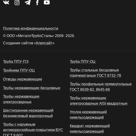
Политика конфиденциальности
© ООО «МеталлТрубоСталь» 2009- 2026.
Создание сайтов «
Клипсайт
»
Труба ППУ-ПЭ
Труба ППУ-ОЦ
Трубы стальные бесшовные
Тройники ППУ-ОЦ
горячекатаные ГОСТ 8732-78
Отводы нержавеющие
Трубы профильные прямоугольные
Трубы нержавеющие бесшовные
ГОСТ 8639-82, 8645-68
Трубы нержавеющие
Трубы нержавеющие
электросварные
электросварные AISI квадратные
Шестигранник нержавеющий
Уголок нержавеющий
безникелевый жаропрочный
никельсодержащий
Трубы с наружным
Квадрат нержавеющий
антикоррозийным покрытием ВУС
никельсодержащий
ГОСТ 9.602